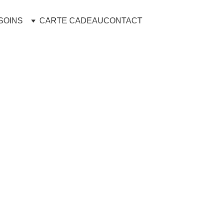
SOINS
CARTE CADEAU
CONTACT
Teintu