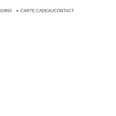
SOINS
CARTE CADEAU
CONTACT
Massag