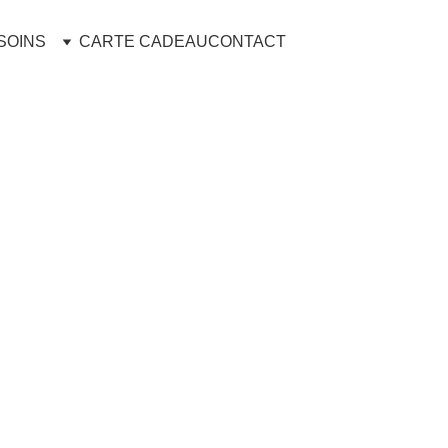
SOINS
CARTE CADEAU
CONTACT
Cours 